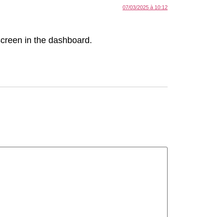
07/03/2025 à 10:12
screen in the dashboard.