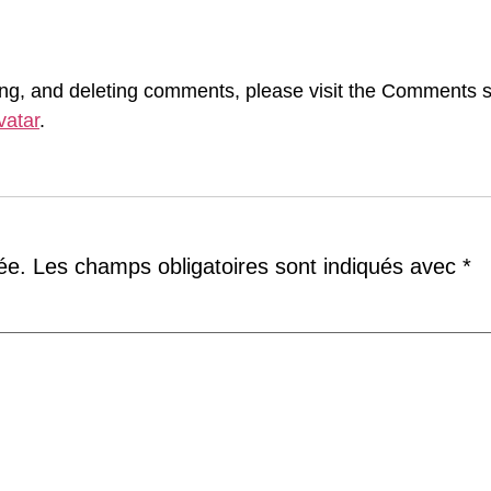
ting, and deleting comments, please visit the Comments 
vatar
.
ée.
Les champs obligatoires sont indiqués avec
*