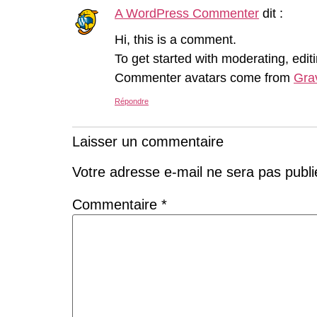
A WordPress Commenter
dit :
Hi, this is a comment.
To get started with moderating, edi
Commenter avatars come from
Gra
Répondre
Laisser un commentaire
Votre adresse e-mail ne sera pas publi
Commentaire
*