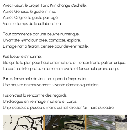
Avec Fusion, le projet Tana Kim change d’échelle.
Après Genèse, le geste intime,
Après Origine, le geste partagé,
Vient le temps de la collaboration.
Tout commence par une oeuvre numérique.
Un artiste, @mclouin crée, compose, explore.
L’image naît à l’écran, pensée pour devenir textile.
Puis l’oeuvre s’imprime.
Elle quitte le plan pour habiter la matière et rencontrer le patron unique.
La couture interprète, la forme se révèle et l’ensemble prend corps.
Porté, l’ensemble devient un support d’expression.
Une oeuvre en mouvement, vivante dans son quotidien.
Fusion c’est la rencontre des regards.
Un dialogue entre image, matière et corps.
Un processus à plusieurs mains qui fait circuler l’art hors du cadre.