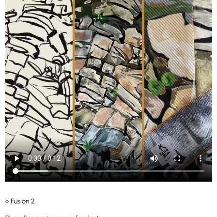
⟡ Fusion 2