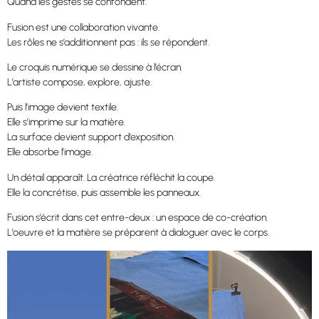
Quand les gestes se confondent.
Fusion est une collaboration vivante.
Les rôles ne s’additionnent pas : ils se répondent.
Le croquis numérique se dessine à l’écran.
L’artiste compose, explore, ajuste.
Puis l’image devient textile.
Elle s’imprime sur la matière.
La surface devient support d’exposition.
Elle absorbe l’image.
Un détail apparaît. La créatrice réfléchit la coupe.
Elle la concrétise, puis assemble les panneaux.
Fusion s’écrit dans cet entre-deux : un espace de co-création.
L’oeuvre et la matière se préparent à dialoguer avec le corps.