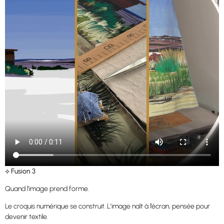
⟡ Fusion 3
Quand l’image prend forme.
Le croquis numérique se construit. L’image naît à l’écran, pensée pour
devenir textile.