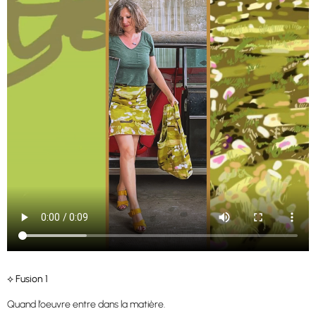
⟡ Fusion 1
Quand l’oeuvre entre dans la matière.